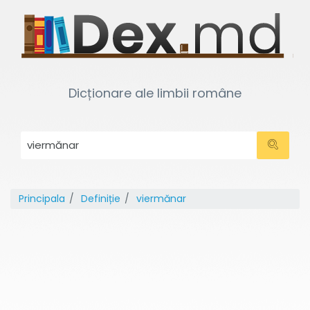
Dicționare ale limbii române
Principala
Definiție
viermănar