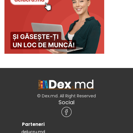
© Dex.md. All Right Reserved
Social
Parteneri
delucru.md