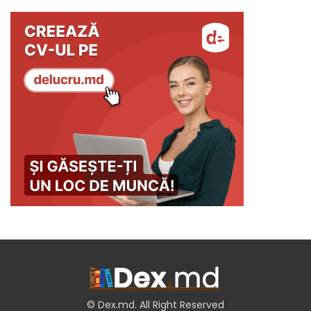
© Dex.md. All Right Reserved