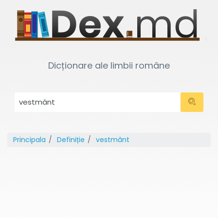
Dicționare ale limbii române
Principala
Definiție
vestmânt