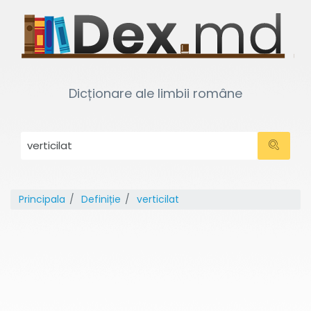
Dicționare ale limbii române
Principala
Definiție
verticilat