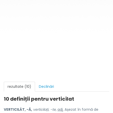
rezultate (10)
Declinări
10 definiții pentru
verticilat
VERTICILÁT, -Ă,
verticilați, -te,
adj.
Așezat în formă de