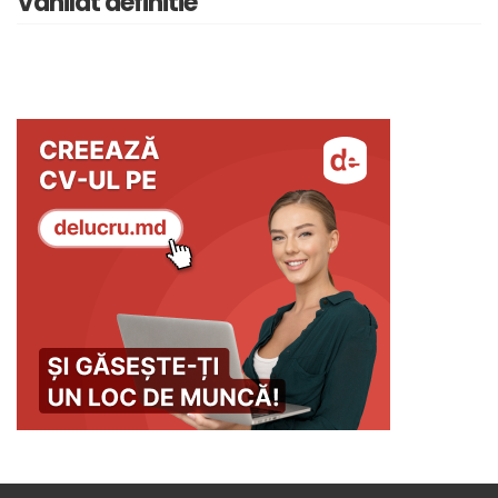
Vanilat definitie