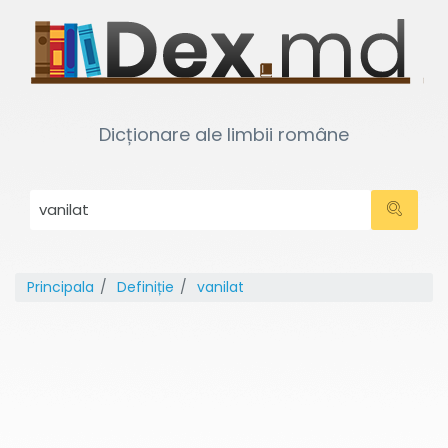
Dicționare ale limbii române
Principala
Definiție
vanilat