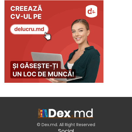
© Dex.md. All Right Reserved
Social