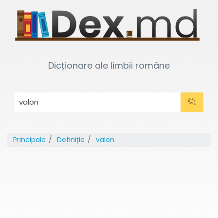
Dicționare ale limbii române
Principala
Definiție
valon