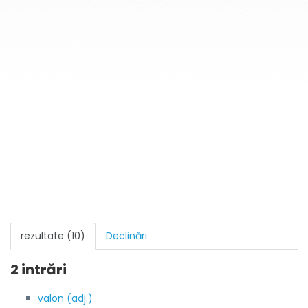
rezultate (10)
Declinări
2 intrări
valon (adj.)