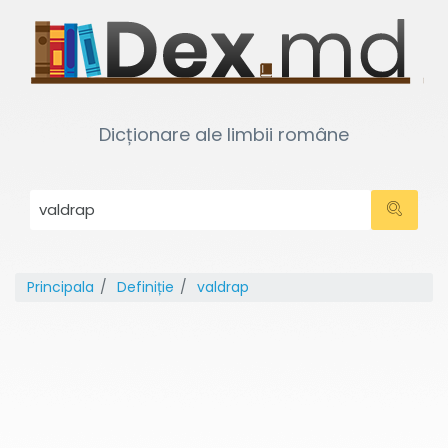
Dicționare ale limbii române
Principala
Definiție
valdrap