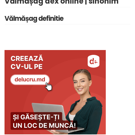
Vălmășag dex online | sinonim
Vălmășag definitie