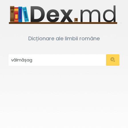
Dicționare ale limbii române