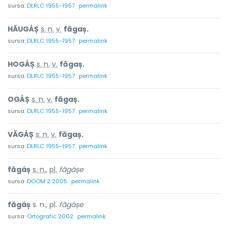
sursa:
DLRLC 1955-1957
permalink
HĂUGÁȘ
s. n.
v.
făgaș.
sursa:
DLRLC 1955-1957
permalink
HOGÁȘ
s. n.
v.
făgaș.
sursa:
DLRLC 1955-1957
permalink
OGÁȘ
s. n.
v.
făgaș.
sursa:
DLRLC 1955-1957
permalink
VĂGÁȘ
s. n.
v.
făgaș.
sursa:
DLRLC 1955-1957
permalink
făgáș
s. n.
,
pl.
făgáșe
sursa:
DOOM 2 2005
permalink
făgáș
s. n., pl.
făgáșe
sursa:
Ortografic 2002
permalink