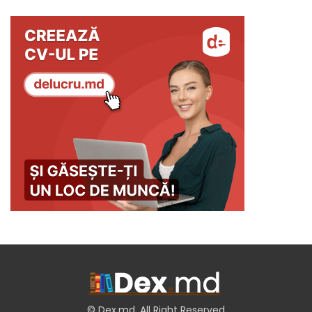
© Dex.md. All Right Reserved