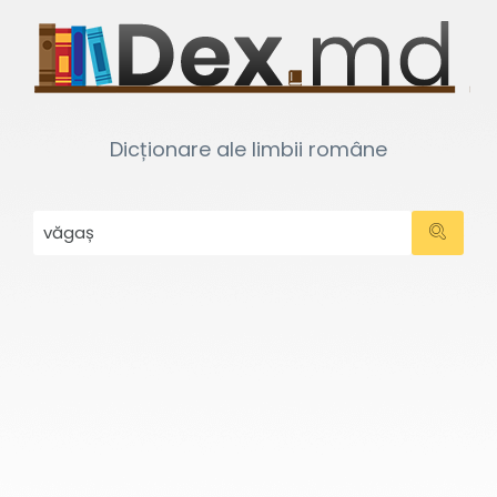
Dicționare ale limbii române