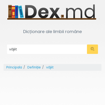
Dicționare ale limbii române
Principala
Definiție
vâjiit