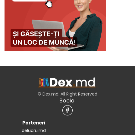
© Dex.md. All Right Reserved
Social
Parteneri
delucru.md