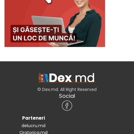
© Dex.md. All Right Reserved
Social
Parteneri
delucru.md
Oratorica.md