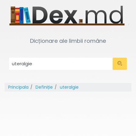
Dicționare ale limbii române
Principala
Definiție
uteralgie