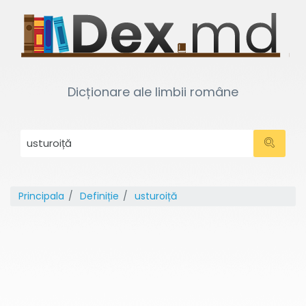
Dicționare ale limbii române
Principala
Definiție
usturoiță