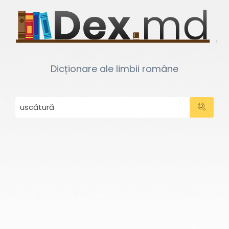
Dicționare ale limbii române