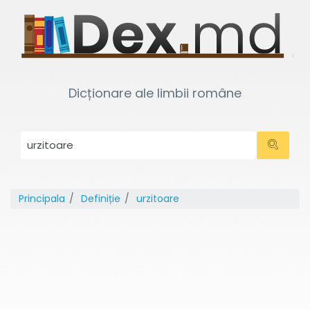
Dicționare ale limbii române
Principala
Definiție
urzitoare