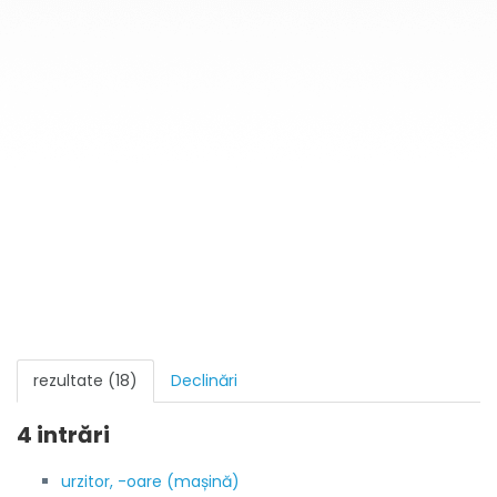
rezultate (18)
Declinări
4 intrări
urzitor, -oare (mașină)