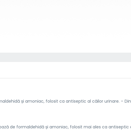
ehidă și amoniac, folosit ca antiseptic al căilor urinare. – Di
ă de formaldehidă și amoniac, folosit mai ales ca antiseptic 