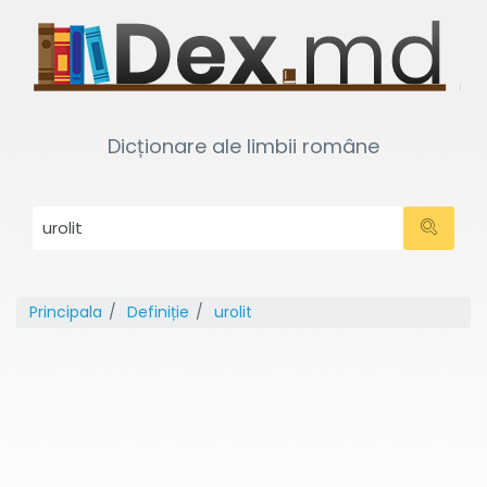
Dicționare ale limbii române
Principala
Definiție
urolit