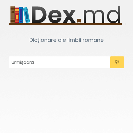
Dicționare ale limbii române