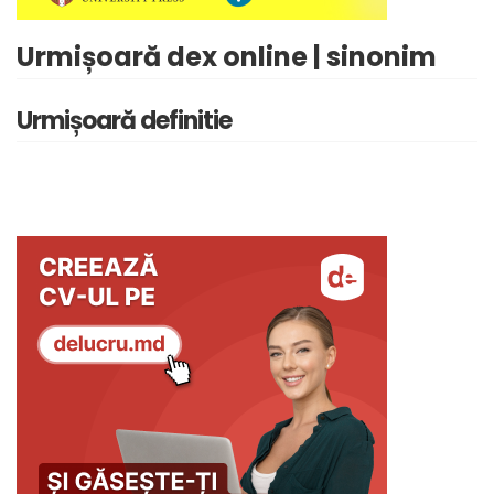
Urmișoară dex online | sinonim
Urmișoară definitie