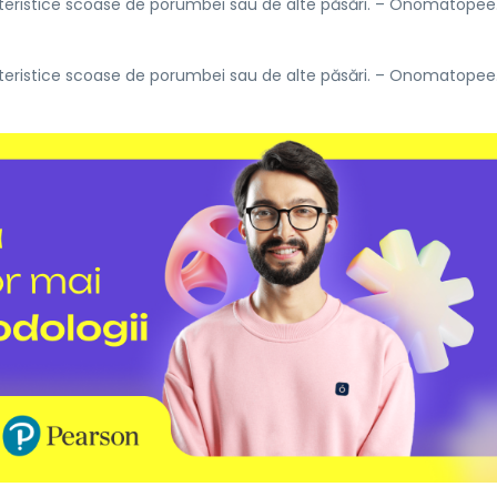
eristice scoase de porumbei sau de alte păsări. – Onomatopee
eristice scoase de porumbei sau de alte păsări. – Onomatopee