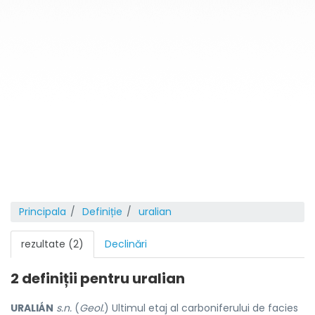
Principala
Definiție
uralian
rezultate (2)
Declinări
2 definiții pentru
uralian
URALIÁN
s.n.
(
Geol.
) Ultimul etaj al carboniferului de facies