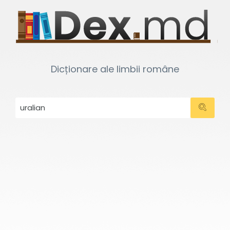
Dicționare ale limbii române