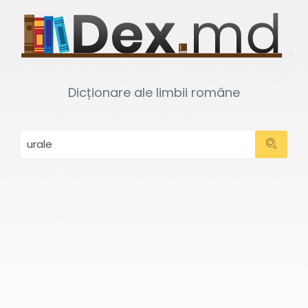
Dicționare ale limbii române