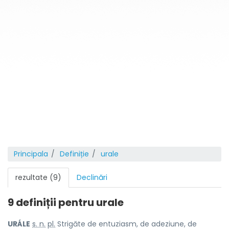
Principala
Definiție
urale
rezultate (9)
Declinări
9 definiții pentru
urale
URÁLE
s. n.
pl.
Strigăte de entuziasm, de adeziune, de