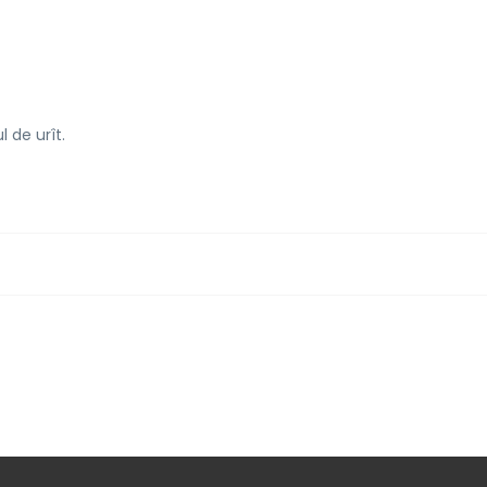
 de urît.