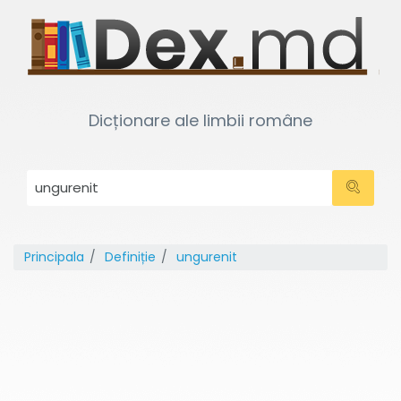
Dicționare ale limbii române
Principala
Definiție
ungurenit