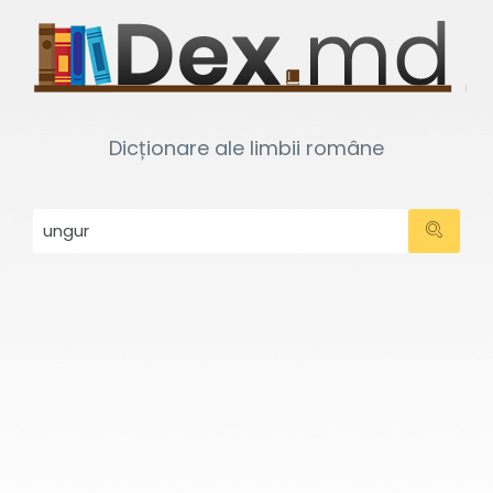
Dicționare ale limbii române