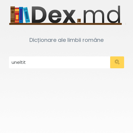
Dicționare ale limbii române