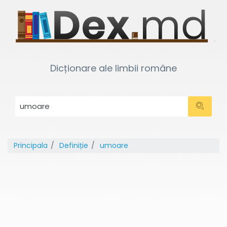
Dicționare ale limbii române
Principala
Definiție
umoare