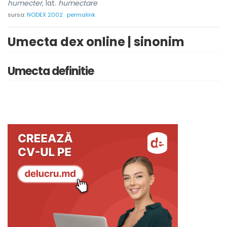
humecter,
lat.
humectare
sursa:
NODEX 2002
permalink
Umecta dex online | sinonim
Umecta definitie