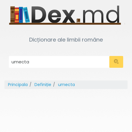
Dicționare ale limbii române
Principala
Definiție
umecta