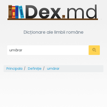
Dicționare ale limbii române
Principala
Definiție
umărar