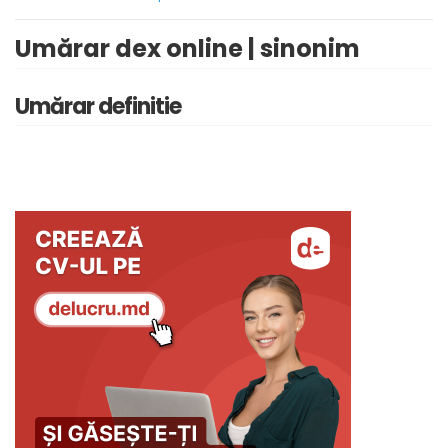
Umărar dex online | sinonim
Umărar definitie