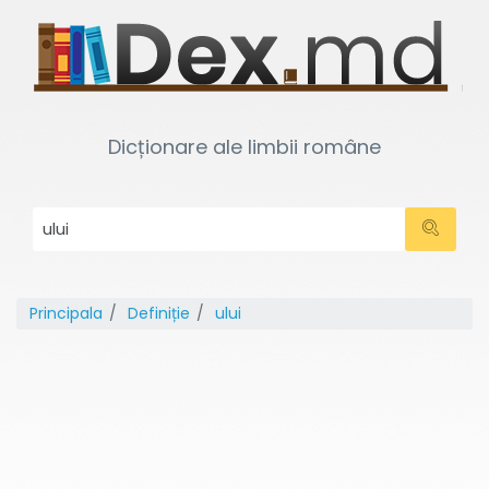
Dicționare ale limbii române
Principala
Definiție
ului