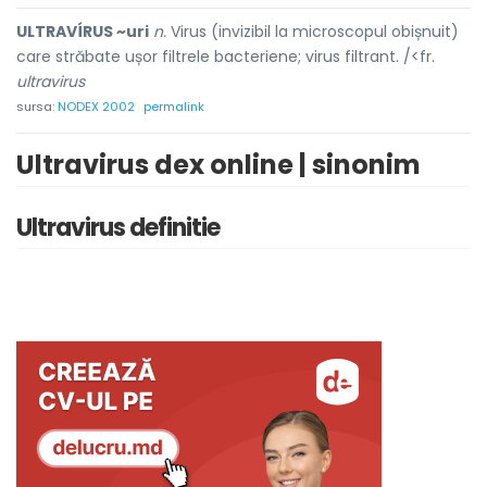
ULTRAVÍRUS ~uri
n.
Virus (invizibil la microscopul obișnuit)
care străbate ușor filtrele bacteriene; virus filtrant. /<fr.
ultravirus
sursa:
NODEX 2002
permalink
Ultravirus dex online | sinonim
Ultravirus definitie