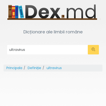
Dicționare ale limbii române
Principala
Definiție
ultravirus