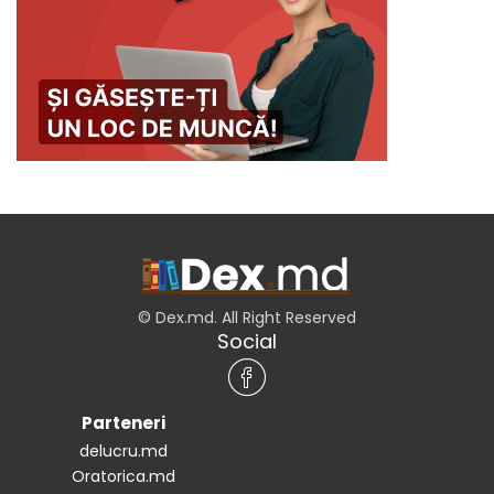
© Dex.md. All Right Reserved
Social
Parteneri
delucru.md
Oratorica.md