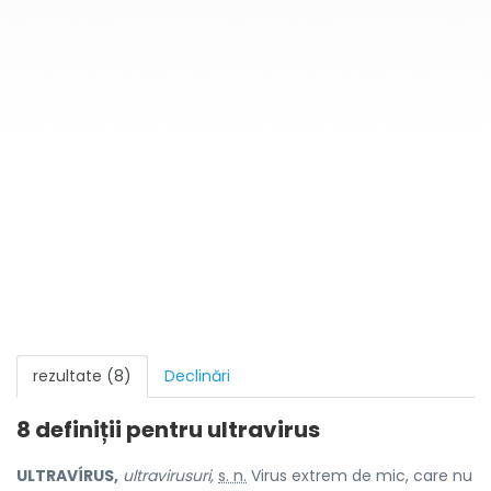
rezultate (8)
Declinări
8 definiții pentru
ultravirus
ULTRAVÍRUS,
ultravirusuri,
s. n.
Virus extrem de mic, care nu