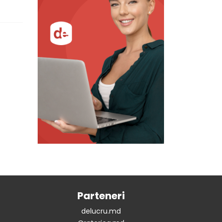
Parteneri
delucru.md