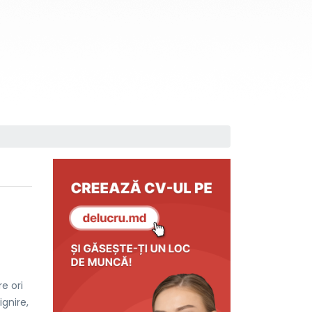
e ori
ignire,