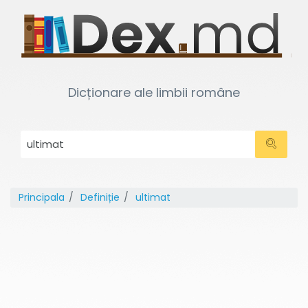
Dicționare ale limbii române
Principala
Definiție
ultimat