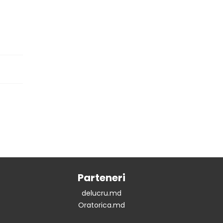
Parteneri
delucru.md
Oratorica.md