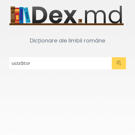
Dicționare ale limbii române