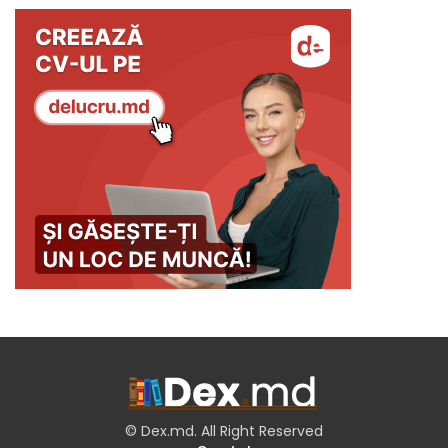
© Dex.md. All Right Reserved