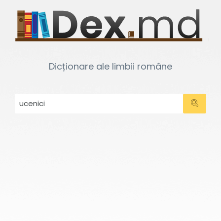
Dicționare ale limbii române