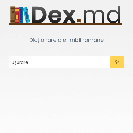
Dicționare ale limbii române