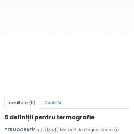
rezultate (5)
Declinări
5 definiții pentru
termografie
TERMOGRAFÍE
s. f.
(
Med.
) Metodă de diagnosticare (a