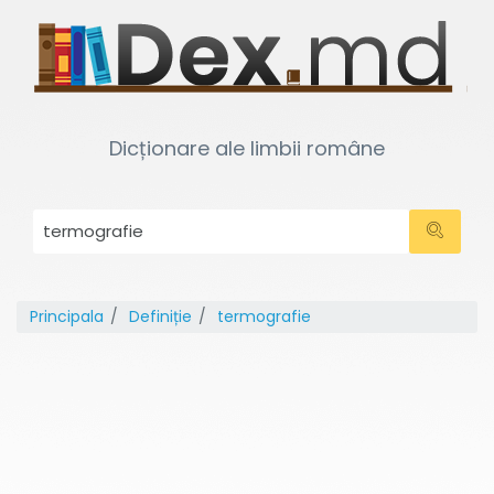
Dicționare ale limbii române
Principala
Definiție
termografie