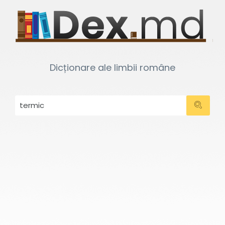
Dicționare ale limbii române