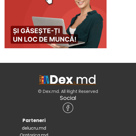
© Dex.md. All Right Reserved
Social
Parteneri
delucru.md
Oratorica.md