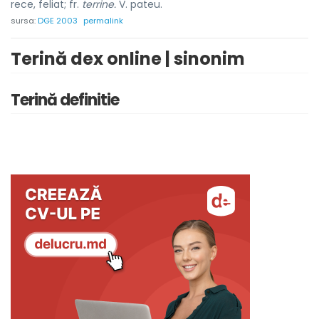
rece, feliat; fr.
terrine.
V. pateu.
sursa:
DGE 2003
permalink
Terină dex online | sinonim
Terină definitie