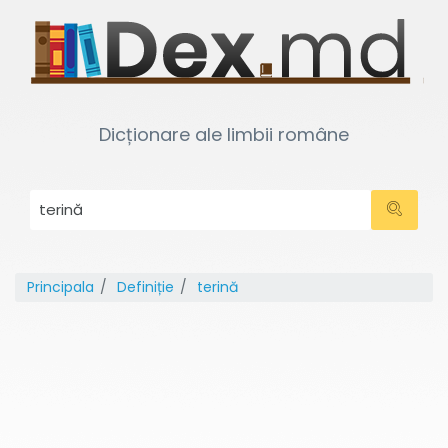
Dicționare ale limbii române
Principala
Definiție
terină