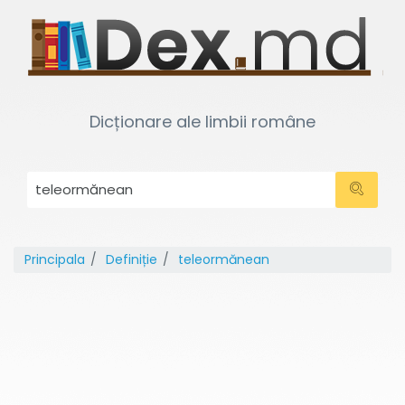
Dicționare ale limbii române
Principala
Definiție
teleormănean