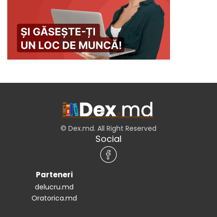
© Dex.md. All Right Reserved
Social
Parteneri
delucru.md
Oratorica.md