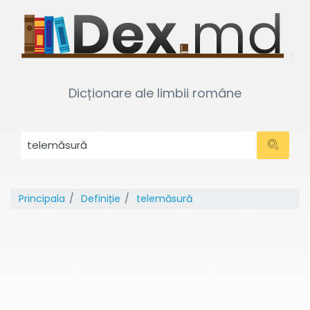
Dicționare ale limbii române
Principala
Definiție
telemăsură