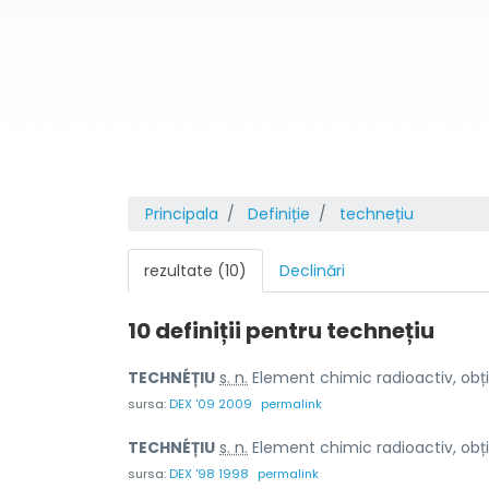
Principala
Definiție
technețiu
rezultate (10)
Declinări
10 definiții pentru
technețiu
TECHNÉȚIU
s. n.
Element chimic radioactiv, obțin
sursa:
DEX '09 2009
permalink
TECHNÉȚIU
s. n.
Element chimic radioactiv, obțin
sursa:
DEX '98 1998
permalink