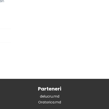
din
Parteneri
delucru.md
Oratorica.md