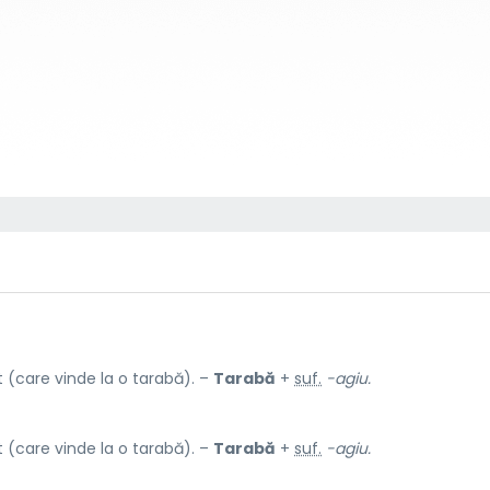
(care vinde la o tarabă). –
Tarabă
+
suf.
-agiu.
(care vinde la o tarabă). –
Tarabă
+
suf.
-agiu.