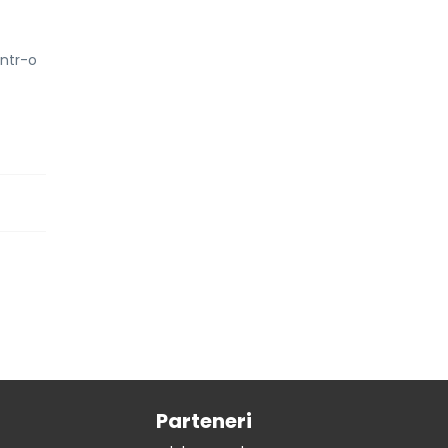
într-o
Parteneri