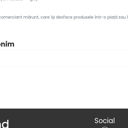
omerciant mărunt, care își desface produsele într-o piață sau 
nonim
Social