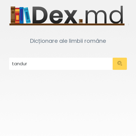
Dicționare ale limbii române