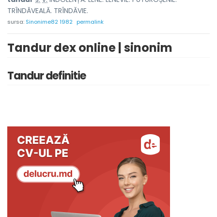
TRÎNDĂVEALĂ. TRÎNDĂVIE.
sursa:
Sinonime82 1982
permalink
Tandur dex online | sinonim
Tandur definitie