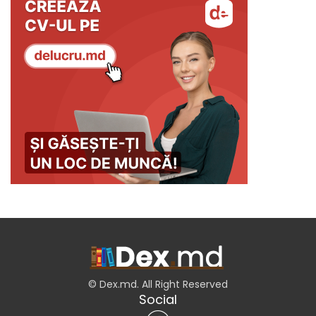
© Dex.md. All Right Reserved
Social