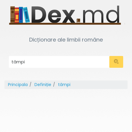
Dicționare ale limbii române
Principala
Definiție
tâmpi