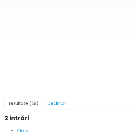
rezultate (28)
Declinări
2 intrări
tâmp