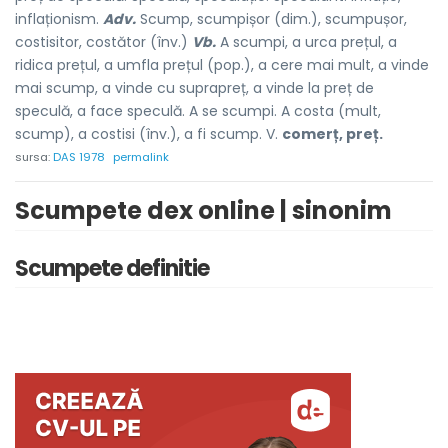
inflaționism.
Adv.
Scump, scumpișor (dim.), scumpușor,
costisitor, costător (înv.)
Vb.
A scumpi, a urca prețul, a
ridica prețul, a umfla prețul (pop.), a cere mai mult, a vinde
mai scump, a vinde cu suprapreț, a vinde la preț de
speculă, a face speculă. A se scumpi. A costa (mult,
scump), a costisi (înv.), a fi scump. V.
comerț, preț.
sursa:
DAS 1978
permalink
Scumpete dex online | sinonim
Scumpete definitie