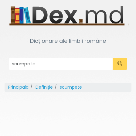
Dicționare ale limbii române
Principala
Definiție
scumpete