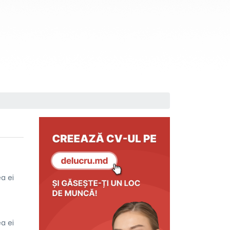
a ei
a ei