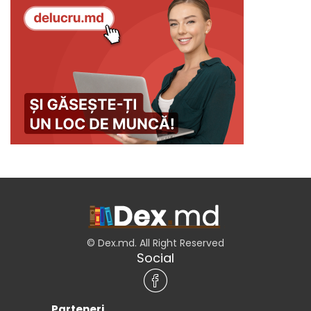
© Dex.md. All Right Reserved
Social
Parteneri