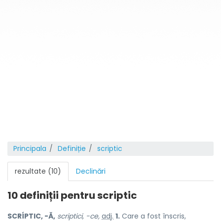
Principala
Definiție
scriptic
rezultate (10)
Declinări
10 definiții pentru
scriptic
SCRÍPTIC, -Ă,
scriptici, -ce,
adj.
1.
Care a fost înscris,