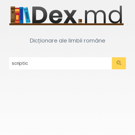
Dicționare ale limbii române