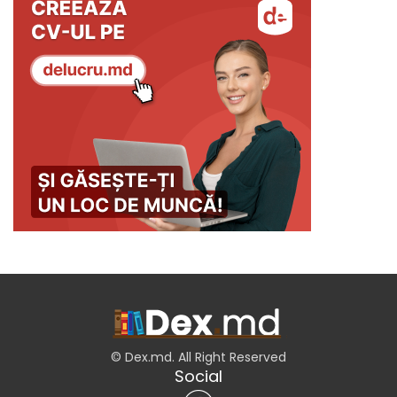
© Dex.md. All Right Reserved
Social