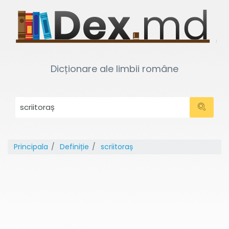
Dicționare ale limbii române
Principala
Definiție
scriitoraș